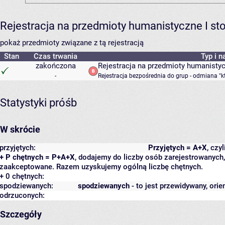
Rejestracja na przedmioty humanistyczne I s
pokaż przedmioty związane z tą rejestracją
Stan
Czas trwania
Typ i n
zakończona
Rejestracja na przedmioty humanisty
-
Rejestracja bezpośrednia do grup - odmiana "k
Statystyki próśb
W skrócie
przyjętych:
Przyjętych = A+X
, czy
+ P chętnych = P+A+X
, dodajemy do liczby osób zarejestrowanych, 
zaakceptowane. Razem uzyskujemy ogólną liczbę chętnych.
+ 0 chętnych:
spodziewanych:
spodziewanych
- to jest przewidywany, orie
odrzuconych:
Szczegóły