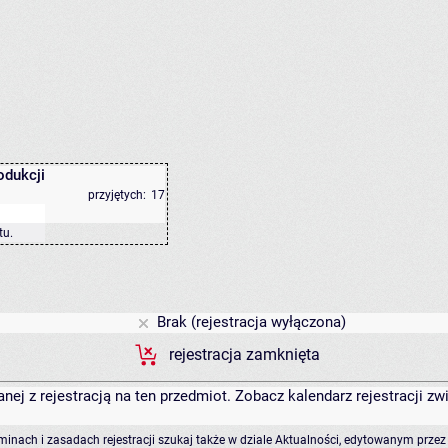
odukcji
przyjętych:
17
tu
.
Brak (rejestracja wyłączona)
rejestracja zamknięta
anej z rejestracją na ten przedmiot. Zobacz kalendarz rejestracji 
rminach i zasadach rejestracji szukaj także w dziale Aktualności, edytowanym przez