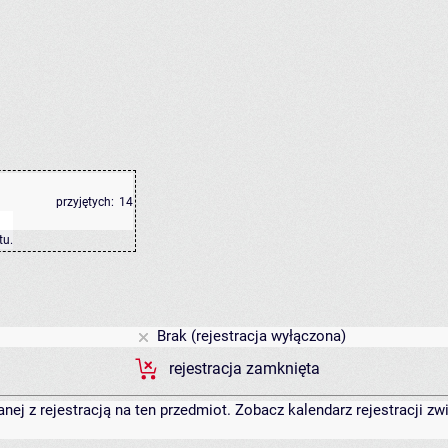
przyjętych:
14
tu
.
Brak (rejestracja wyłączona)
rejestracja zamknięta
anej z rejestracją na ten przedmiot. Zobacz kalendarz rejestracji 