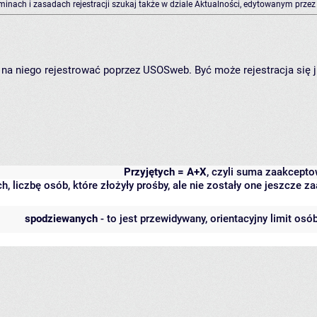
rminach i zasadach rejestracji szukaj także w dziale Aktualności, edytowanym przez
ię na niego rejestrować poprzez USOSweb. Być może rejestracja się 
Przyjętych = A+X
, czyli suma zaakcept
h, liczbę osób, które złożyły prośby, ale nie zostały one jeszcze
spodziewanych
- to jest przewidywany, orientacyjny limit osó