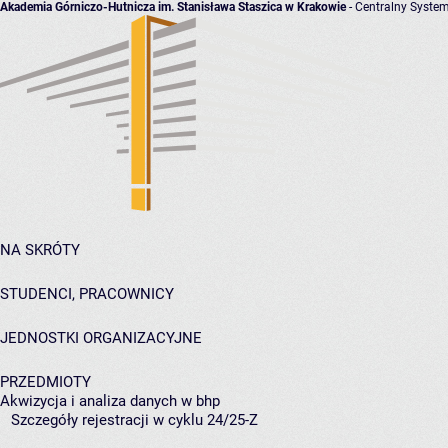
Akademia Górniczo-Hutnicza im. Stanisława Staszica w Krakowie
- Centralny System
NA SKRÓTY
STUDENCI, PRACOWNICY
JEDNOSTKI ORGANIZACYJNE
PRZEDMIOTY
Akwizycja i analiza danych w bhp
Szczegóły rejestracji w cyklu 24/25-Z