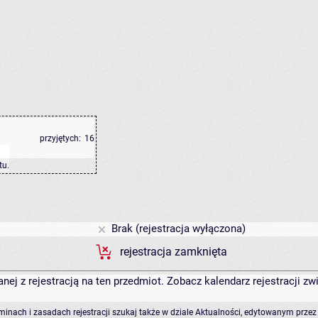
przyjętych:
16
tu
.
Brak (rejestracja wyłączona)
rejestracja zamknięta
anej z rejestracją na ten przedmiot. Zobacz kalendarz rejestracji 
rminach i zasadach rejestracji szukaj także w dziale Aktualności, edytowanym przez