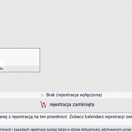
tu
.
Brak (rejestracja wyłączona)
rejestracja zamknięta
anej z rejestracją na ten przedmiot. Zobacz kalendarz rejestracji 
rminach i zasadach rejestracji szukaj także w dziale Aktualności, edytowanym przez