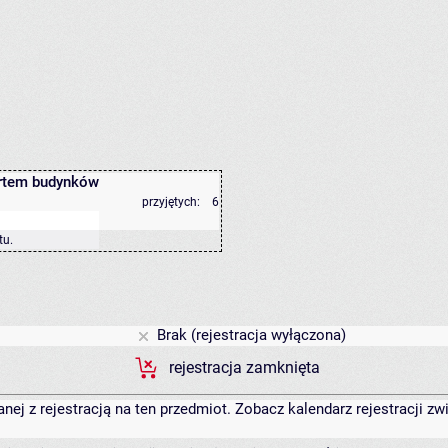
ortem budynków
przyjętych:
6
tu
.
Brak (rejestracja wyłączona)
rejestracja zamknięta
anej z rejestracją na ten przedmiot. Zobacz kalendarz rejestracji 