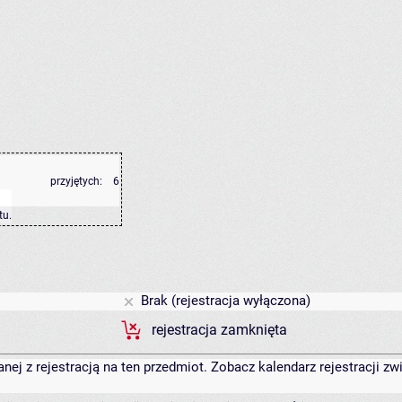
przyjętych:
6
tu
.
Brak (rejestracja wyłączona)
rejestracja zamknięta
anej z rejestracją na ten przedmiot. Zobacz kalendarz rejestracji 