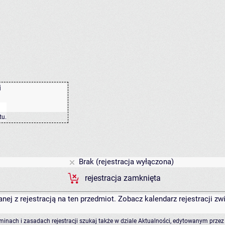
i
tu
.
Brak (rejestracja wyłączona)
rejestracja zamknięta
anej z rejestracją na ten przedmiot. Zobacz kalendarz rejestracji 
rminach i zasadach rejestracji szukaj także w dziale Aktualności, edytowanym przez