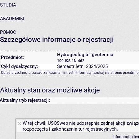
STUDIA
AKADEMIKI
POMOC
Szczegółowe informacje o rejestracji
Hydrogeologia i geotermia
Przedmiot:
100-IKS-1N-462
Cykl dydaktyczny:
Semestr letni 2024/2025
Opisu przedmiotu, zasad zaliczania i innych informacji szukaj na
stronie przedmio
Aktualny stan oraz możliwe akcje
Aktualny tryb rejestracji:
W tej chwili USOSweb nie udostępnia żadnej akcji związ
rozpoczęcia i zakończenia tur rejestracyjnych.
Informacji o te