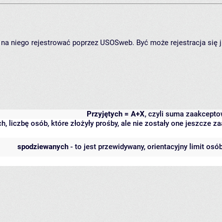
ię na niego rejestrować poprzez USOSweb. Być może rejestracja się 
Przyjętych = A+X
, czyli suma zaakcept
h, liczbę osób, które złożyły prośby, ale nie zostały one jeszcze
spodziewanych
- to jest przewidywany, orientacyjny limit osó