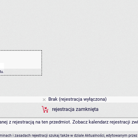
tu
.
Brak (rejestracja wyłączona)
rejestracja zamknięta
anej z rejestracją na ten przedmiot. Zobacz kalendarz rejestracji 
rminach i zasadach rejestracji szukaj także w dziale Aktualności, edytowanym przez