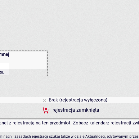
emnej
tu
.
Brak (rejestracja wyłączona)
rejestracja zamknięta
anej z rejestracją na ten przedmiot. Zobacz kalendarz rejestracji 
rminach i zasadach rejestracji szukaj także w dziale Aktualności, edytowanym przez