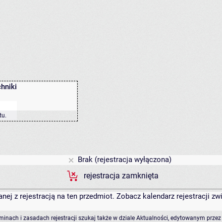
hniki
tu
.
Brak (rejestracja wyłączona)
rejestracja zamknięta
anej z rejestracją na ten przedmiot. Zobacz kalendarz rejestracji 
rminach i zasadach rejestracji szukaj także w dziale Aktualności, edytowanym przez