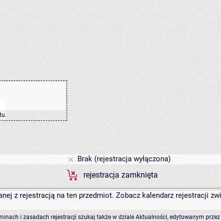
tu
.
Brak (rejestracja wyłączona)
rejestracja zamknięta
anej z rejestracją na ten przedmiot. Zobacz kalendarz rejestracji 
rminach i zasadach rejestracji szukaj także w dziale Aktualności, edytowanym przez