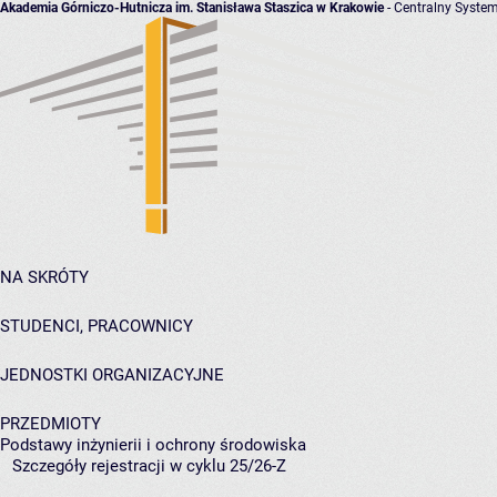
Akademia Górniczo-Hutnicza im. Stanisława Staszica w Krakowie
- Centralny System
NA SKRÓTY
STUDENCI, PRACOWNICY
JEDNOSTKI ORGANIZACYJNE
PRZEDMIOTY
Podstawy inżynierii i ochrony środowiska
Szczegóły rejestracji w cyklu 25/26-Z