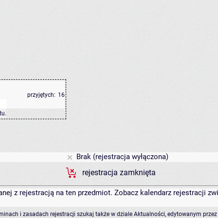
przyjętych:
16
tu
.
Brak (rejestracja wyłączona)
rejestracja zamknięta
anej z rejestracją na ten przedmiot. Zobacz kalendarz rejestracji 
rminach i zasadach rejestracji szukaj także w dziale Aktualności, edytowanym przez