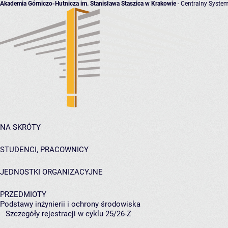
Akademia Górniczo-Hutnicza im. Stanisława Staszica w Krakowie
- Centralny System
NA SKRÓTY
STUDENCI, PRACOWNICY
JEDNOSTKI ORGANIZACYJNE
PRZEDMIOTY
Podstawy inżynierii i ochrony środowiska
Szczegóły rejestracji w cyklu 25/26-Z