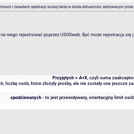
rminach i zasadach rejestracji szukaj także w dziale Aktualności, edytowanym przez
ię na niego rejestrować poprzez USOSweb. Być może rejestracja się 
Przyjętych = A+X
, czyli suma zaakcept
h, liczbę osób, które złożyły prośby, ale nie zostały one jeszcze
spodziewanych
- to jest przewidywany, orientacyjny limit osó