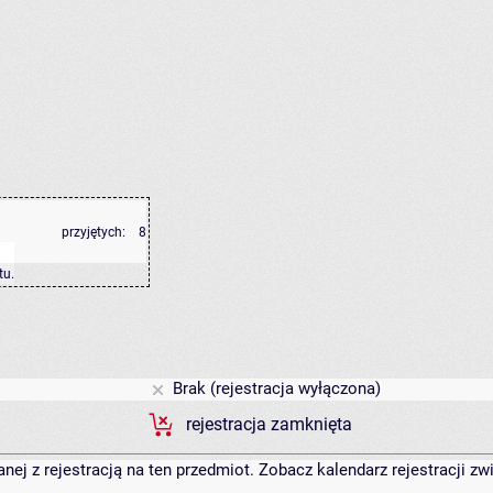
przyjętych:
8
tu
.
Brak (rejestracja wyłączona)
rejestracja zamknięta
anej z rejestracją na ten przedmiot. Zobacz kalendarz rejestracji 