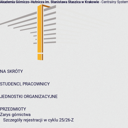
Akademia Górniczo-Hutnicza im. Stanisława Staszica w Krakowie
- Centralny System
NA SKRÓTY
STUDENCI, PRACOWNICY
JEDNOSTKI ORGANIZACYJNE
PRZEDMIOTY
Zarys górnictwa
Szczegóły rejestracji w cyklu 25/26-Z