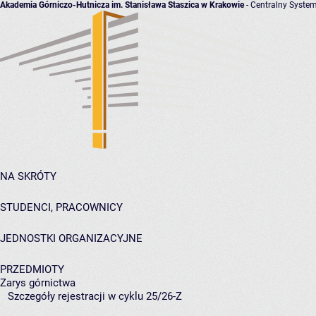
Akademia Górniczo-Hutnicza im. Stanisława Staszica w Krakowie
- Centralny System
NA SKRÓTY
STUDENCI, PRACOWNICY
JEDNOSTKI ORGANIZACYJNE
PRZEDMIOTY
Zarys górnictwa
Szczegóły rejestracji w cyklu 25/26-Z