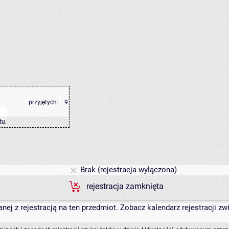
przyjętych:
9
tu
.
Brak (rejestracja wyłączona)
rejestracja zamknięta
anej z rejestracją na ten przedmiot. Zobacz kalendarz rejestracji 