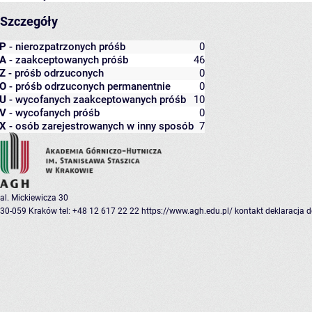
Szczegóły
P
- nierozpatrzonych próśb
0
A
- zaakceptowanych próśb
46
Z
- próśb odrzuconych
0
O
- próśb odrzuconych permanentnie
0
U
- wycofanych zaakceptowanych próśb
10
V
- wycofanych próśb
0
X
- osób zarejestrowanych w inny sposób
7
al. Mickiewicza 30
30-059 Kraków
tel: +48 12 617 22 22
https://www.agh.edu.pl/
kontakt
deklaracja 