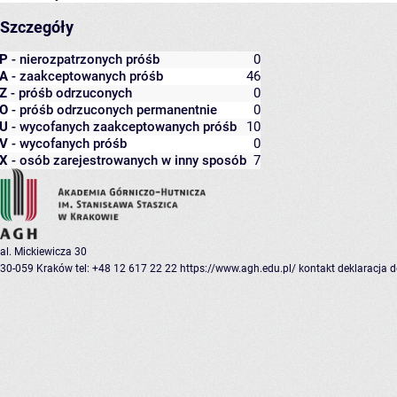
Szczegóły
P
- nierozpatrzonych próśb
0
A
- zaakceptowanych próśb
46
Z
- próśb odrzuconych
0
O
- próśb odrzuconych permanentnie
0
U
- wycofanych zaakceptowanych próśb
10
V
- wycofanych próśb
0
X
- osób zarejestrowanych w inny sposób
7
al. Mickiewicza 30
30-059 Kraków
tel: +48 12 617 22 22
https://www.agh.edu.pl/
kontakt
deklaracja 