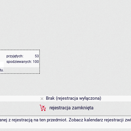
przyjętych:
53
spodziewanych:
100
tu
.
Brak (rejestracja wyłączona)
rejestracja zamknięta
anej z rejestracją na ten przedmiot. Zobacz kalendarz rejestracji 