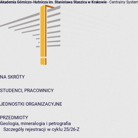
Akademia Górniczo-Hutnicza im. Stanisława Staszica w Krakowie
- Centralny System
NA SKRÓTY
STUDENCI, PRACOWNICY
JEDNOSTKI ORGANIZACYJNE
PRZEDMIOTY
Geologia, mineralogia i petrografia
Szczegóły rejestracji w cyklu 25/26-Z