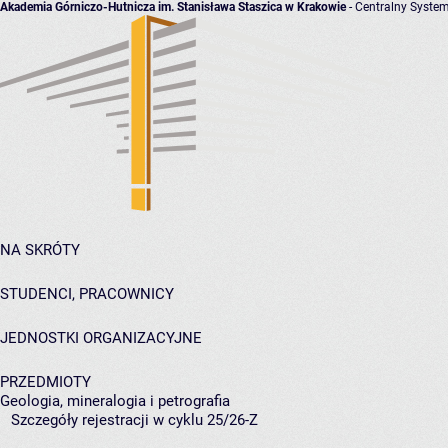
Akademia Górniczo-Hutnicza im. Stanisława Staszica w Krakowie
- Centralny System
NA SKRÓTY
STUDENCI, PRACOWNICY
JEDNOSTKI ORGANIZACYJNE
PRZEDMIOTY
Geologia, mineralogia i petrografia
Szczegóły rejestracji w cyklu 25/26-Z