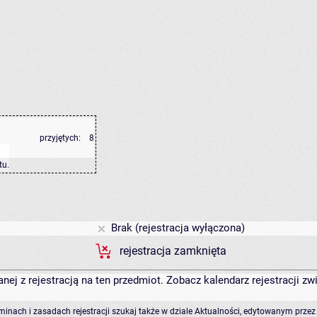
przyjętych:
8
tu
.
Brak (rejestracja wyłączona)
rejestracja zamknięta
anej z rejestracją na ten przedmiot. Zobacz kalendarz rejestracji 
rminach i zasadach rejestracji szukaj także w dziale Aktualności, edytowanym przez