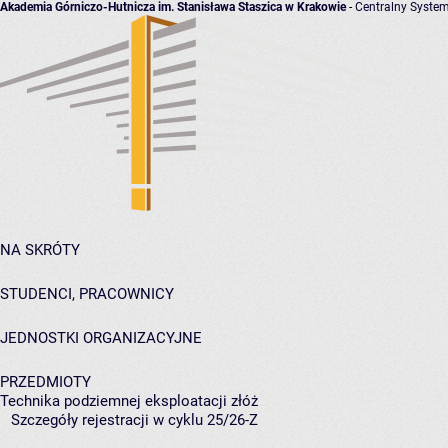
Akademia Górniczo-Hutnicza im. Stanisława Staszica w Krakowie
- Centralny System
NA SKRÓTY
STUDENCI, PRACOWNICY
JEDNOSTKI ORGANIZACYJNE
PRZEDMIOTY
Technika podziemnej eksploatacji złóż
Szczegóły rejestracji w cyklu 25/26-Z