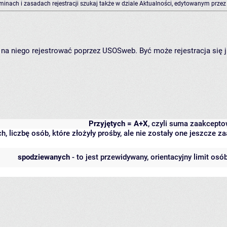
rminach i zasadach rejestracji szukaj także w dziale Aktualności, edytowanym przez
ię na niego rejestrować poprzez USOSweb. Być może rejestracja się 
Przyjętych = A+X
, czyli suma zaakcept
h, liczbę osób, które złożyły prośby, ale nie zostały one jeszcze
spodziewanych
- to jest przewidywany, orientacyjny limit osó