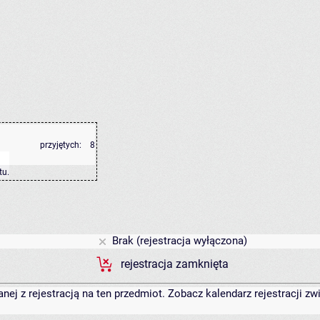
przyjętych:
8
tu
.
Brak (rejestracja wyłączona)
rejestracja zamknięta
anej z rejestracją na ten przedmiot. Zobacz kalendarz rejestracji 