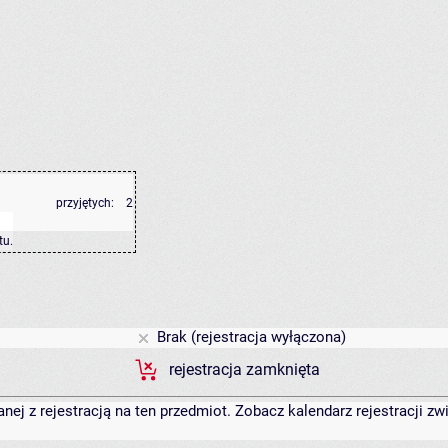
przyjętych:
2
tu
.
Brak (rejestracja wyłączona)
rejestracja zamknięta
anej z rejestracją na ten przedmiot. Zobacz kalendarz rejestracji 