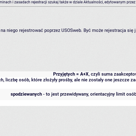
rminach i zasadach rejestracji szukaj także w dziale Aktualności, edytowanym przez
ię na niego rejestrować poprzez USOSweb. Być może rejestracja się 
Przyjętych = A+X
, czyli suma zaakcept
h, liczbę osób, które złożyły prośby, ale nie zostały one jeszcze
spodziewanych
- to jest przewidywany, orientacyjny limit osó