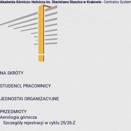
Akademia Górniczo-Hutnicza im. Stanisława Staszica w Krakowie
- Centralny System
NA SKRÓTY
STUDENCI, PRACOWNICY
JEDNOSTKI ORGANIZACYJNE
PRZEDMIOTY
Aerologia górnicza
Szczegóły rejestracji w cyklu 25/26-Z