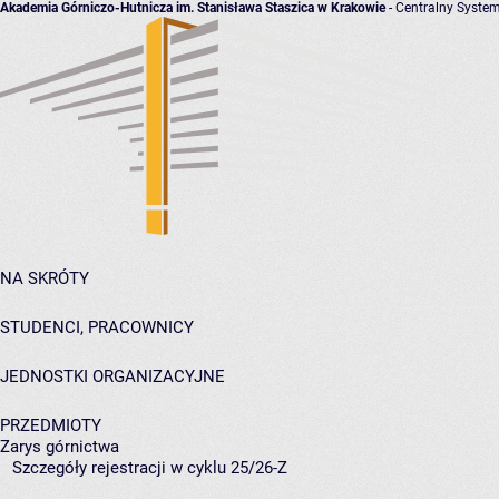
Akademia Górniczo-Hutnicza im. Stanisława Staszica w Krakowie
- Centralny System
NA SKRÓTY
STUDENCI, PRACOWNICY
JEDNOSTKI ORGANIZACYJNE
PRZEDMIOTY
Zarys górnictwa
Szczegóły rejestracji w cyklu 25/26-Z