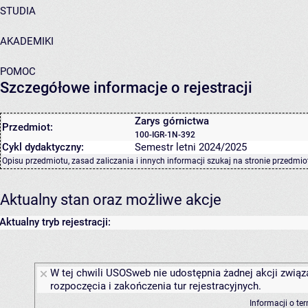
STUDIA
AKADEMIKI
POMOC
Szczegółowe informacje o rejestracji
Zarys górnictwa
Przedmiot:
100-IGR-1N-392
Cykl dydaktyczny:
Semestr letni 2024/2025
Opisu przedmiotu, zasad zaliczania i innych informacji szukaj na
stronie przedmio
Aktualny stan oraz możliwe akcje
Aktualny tryb rejestracji:
W tej chwili USOSweb nie udostępnia żadnej akcji związ
rozpoczęcia i zakończenia tur rejestracyjnych.
Informacji o te