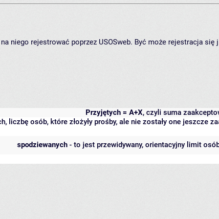
ię na niego rejestrować poprzez USOSweb. Być może rejestracja się 
Przyjętych = A+X
, czyli suma zaakcept
h, liczbę osób, które złożyły prośby, ale nie zostały one jeszcze
spodziewanych
- to jest przewidywany, orientacyjny limit osó