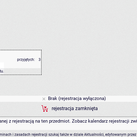
przyjętych:
3
tu
.
Brak (rejestracja wyłączona)
rejestracja zamknięta
anej z rejestracją na ten przedmiot. Zobacz kalendarz rejestracji 
rminach i zasadach rejestracji szukaj także w dziale Aktualności, edytowanym przez