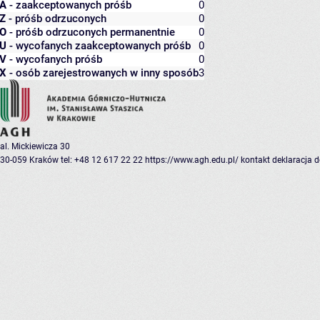
A
- zaakceptowanych próśb
0
Z
- próśb odrzuconych
0
O
- próśb odrzuconych permanentnie
0
U
- wycofanych zaakceptowanych próśb
0
V
- wycofanych próśb
0
X
- osób zarejestrowanych w inny sposób
3
al. Mickiewicza 30
30-059 Kraków
tel: +48 12 617 22 22
https://www.agh.edu.pl/
kontakt
deklaracja 