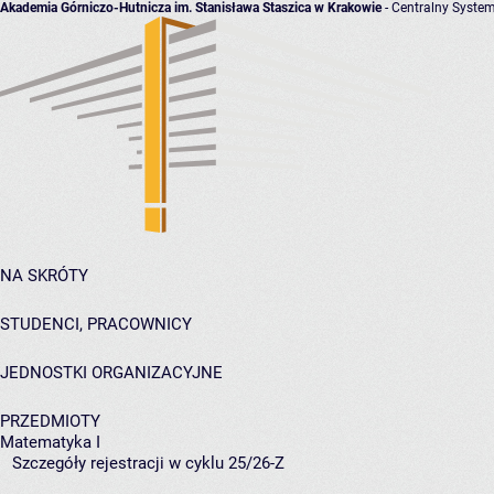
Akademia Górniczo-Hutnicza im. Stanisława Staszica w Krakowie
- Centralny System
NA SKRÓTY
STUDENCI, PRACOWNICY
JEDNOSTKI ORGANIZACYJNE
PRZEDMIOTY
Matematyka I
Szczegóły rejestracji w cyklu 25/26-Z