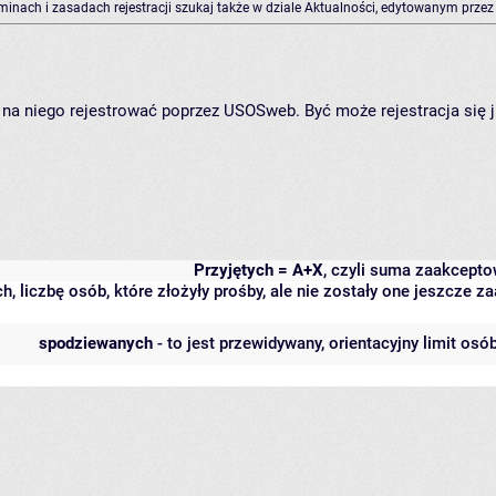
rminach i zasadach rejestracji szukaj także w dziale Aktualności, edytowanym przez
ię na niego rejestrować poprzez USOSweb. Być może rejestracja się 
Przyjętych = A+X
, czyli suma zaakcept
h, liczbę osób, które złożyły prośby, ale nie zostały one jeszcze
spodziewanych
- to jest przewidywany, orientacyjny limit osó