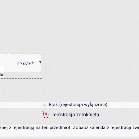
przyjętych:
7
tu
.
Brak (rejestracja wyłączona)
rejestracja zamknięta
anej z rejestracją na ten przedmiot. Zobacz kalendarz rejestracji 