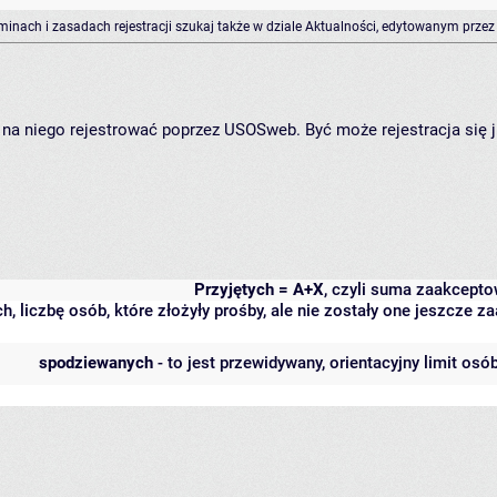
rminach i zasadach rejestracji szukaj także w dziale Aktualności, edytowanym przez
ię na niego rejestrować poprzez USOSweb. Być może rejestracja się 
Przyjętych = A+X
, czyli suma zaakcept
h, liczbę osób, które złożyły prośby, ale nie zostały one jeszcze
spodziewanych
- to jest przewidywany, orientacyjny limit osó