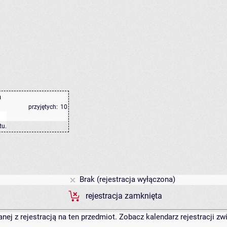
m
przyjętych:
10
tu
.
Brak (rejestracja wyłączona)
rejestracja zamknięta
anej z rejestracją na ten przedmiot. Zobacz kalendarz rejestracji 