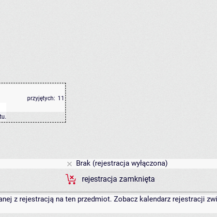
przyjętych:
11
tu
.
Brak (rejestracja wyłączona)
rejestracja zamknięta
anej z rejestracją na ten przedmiot. Zobacz kalendarz rejestracji 