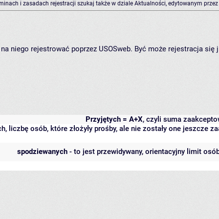
rminach i zasadach rejestracji szukaj także w dziale Aktualności, edytowanym przez
ię na niego rejestrować poprzez USOSweb. Być może rejestracja się 
Przyjętych = A+X
, czyli suma zaakcept
h, liczbę osób, które złożyły prośby, ale nie zostały one jeszcze
spodziewanych
- to jest przewidywany, orientacyjny limit osó