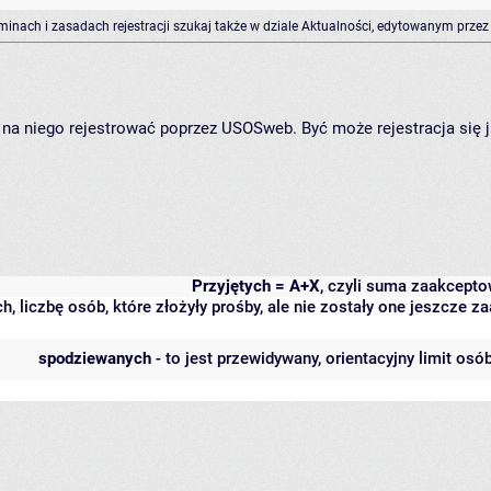
rminach i zasadach rejestracji szukaj także w dziale Aktualności, edytowanym przez
ię na niego rejestrować poprzez USOSweb. Być może rejestracja się 
Przyjętych = A+X
, czyli suma zaakcept
h, liczbę osób, które złożyły prośby, ale nie zostały one jeszcze
spodziewanych
- to jest przewidywany, orientacyjny limit osó