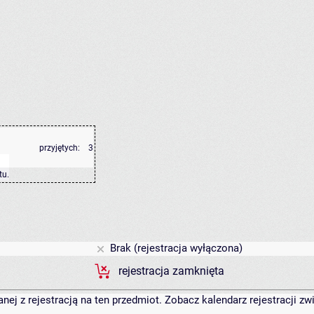
przyjętych:
3
tu
.
Brak (rejestracja wyłączona)
rejestracja zamknięta
anej z rejestracją na ten przedmiot. Zobacz kalendarz rejestracji 