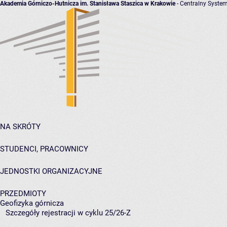
Akademia Górniczo-Hutnicza im. Stanisława Staszica w Krakowie
- Centralny System
NA SKRÓTY
STUDENCI, PRACOWNICY
JEDNOSTKI ORGANIZACYJNE
PRZEDMIOTY
Geofizyka górnicza
Szczegóły rejestracji w cyklu 25/26-Z