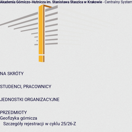
Akademia Górniczo-Hutnicza im. Stanisława Staszica w Krakowie
- Centralny System
NA SKRÓTY
STUDENCI, PRACOWNICY
JEDNOSTKI ORGANIZACYJNE
PRZEDMIOTY
Geofizyka górnicza
Szczegóły rejestracji w cyklu 25/26-Z