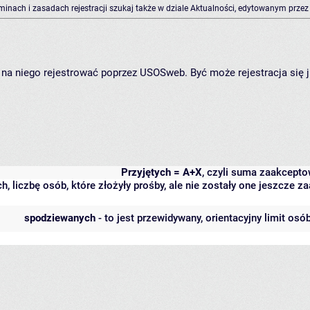
rminach i zasadach rejestracji szukaj także w dziale Aktualności, edytowanym przez
ię na niego rejestrować poprzez USOSweb. Być może rejestracja się 
Przyjętych = A+X
, czyli suma zaakcept
h, liczbę osób, które złożyły prośby, ale nie zostały one jeszcze
spodziewanych
- to jest przewidywany, orientacyjny limit osó