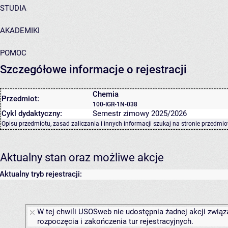
STUDIA
AKADEMIKI
POMOC
Szczegółowe informacje o rejestracji
Chemia
Przedmiot:
100-IGR-1N-038
Cykl dydaktyczny:
Semestr zimowy 2025/2026
Opisu przedmiotu, zasad zaliczania i innych informacji szukaj na
stronie przedmio
Aktualny stan oraz możliwe akcje
Aktualny tryb rejestracji:
W tej chwili USOSweb nie udostępnia żadnej akcji związ
rozpoczęcia i zakończenia tur rejestracyjnych.