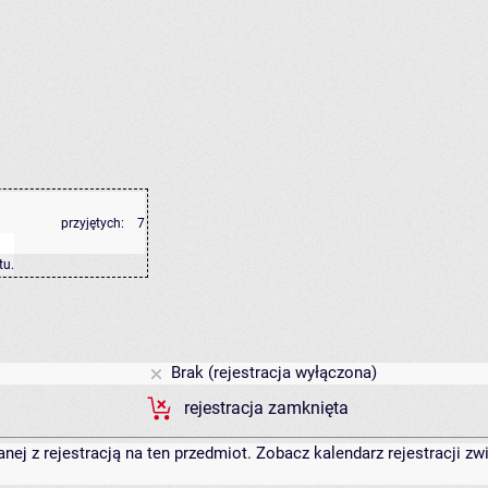
przyjętych:
7
tu
.
Brak (rejestracja wyłączona)
rejestracja zamknięta
anej z rejestracją na ten przedmiot. Zobacz kalendarz rejestracji 