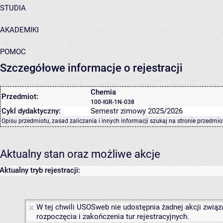
STUDIA
AKADEMIKI
POMOC
Szczegółowe informacje o rejestracji
Chemia
Przedmiot:
100-IGR-1N-038
Cykl dydaktyczny:
Semestr zimowy 2025/2026
Opisu przedmiotu, zasad zaliczania i innych informacji szukaj na
stronie przedmio
Aktualny stan oraz możliwe akcje
Aktualny tryb rejestracji:
W tej chwili USOSweb nie udostępnia żadnej akcji związ
rozpoczęcia i zakończenia tur rejestracyjnych.