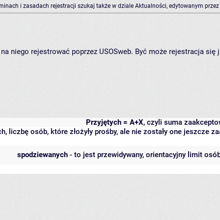
rminach i zasadach rejestracji szukaj także w dziale Aktualności, edytowanym przez
ię na niego rejestrować poprzez USOSweb. Być może rejestracja się 
Przyjętych = A+X
, czyli suma zaakcept
h, liczbę osób, które złożyły prośby, ale nie zostały one jeszcze
spodziewanych
- to jest przewidywany, orientacyjny limit osó