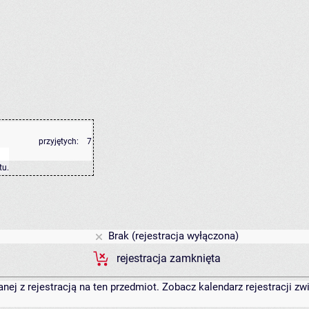
przyjętych:
7
tu
.
Brak (rejestracja wyłączona)
rejestracja zamknięta
anej z rejestracją na ten przedmiot. Zobacz kalendarz rejestracji 