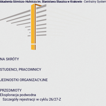
Akademia Górniczo-Hutnicza im. Stanisława Staszica w Krakowie
- Centralny System
NA SKRÓTY
STUDENCI, PRACOWNICY
JEDNOSTKI ORGANIZACYJNE
PRZEDMIOTY
Eksploracja podwodna
Szczegóły rejestracji w cyklu 26/27-Z