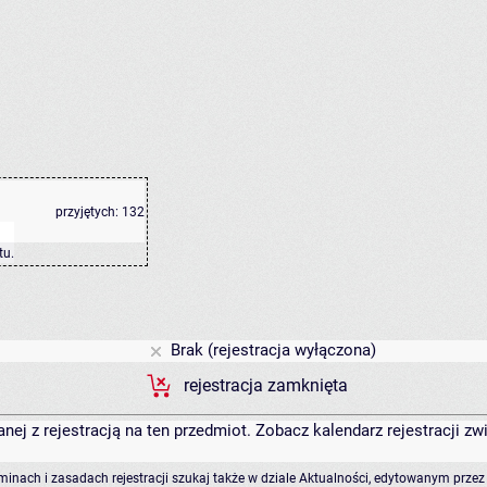
przyjętych:
132
tu
.
Brak (rejestracja wyłączona)
rejestracja zamknięta
anej z rejestracją na ten przedmiot. Zobacz kalendarz rejestracji 
rminach i zasadach rejestracji szukaj także w dziale Aktualności, edytowanym przez