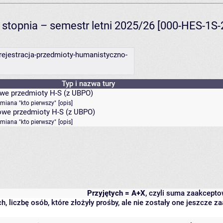
I stopnia – semestr letni 2025/26 [000-HES-1S-
rejestracja-przedmioty-humanistyczno-
Typ i nazwa tury
kowe przedmioty H-S (z UBPO)
dmiana "kto pierwszy"
[
opis
]
zkowe przedmioty H-S (z UBPO)
dmiana "kto pierwszy"
[
opis
]
Przyjętych = A+X
, czyli suma zaakcept
h, liczbę osób, które złożyły prośby, ale nie zostały one jeszcze