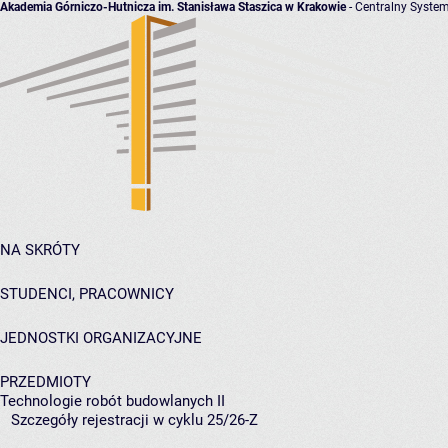
Akademia Górniczo-Hutnicza im. Stanisława Staszica w Krakowie
- Centralny System
NA SKRÓTY
STUDENCI, PRACOWNICY
JEDNOSTKI ORGANIZACYJNE
PRZEDMIOTY
Technologie robót budowlanych II
Szczegóły rejestracji w cyklu 25/26-Z