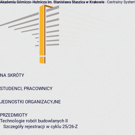
Akademia Górniczo-Hutnicza im. Stanisława Staszica w Krakowie
- Centralny System
NA SKRÓTY
STUDENCI, PRACOWNICY
JEDNOSTKI ORGANIZACYJNE
PRZEDMIOTY
Technologie robót budowlanych II
Szczegóły rejestracji w cyklu 25/26-Z