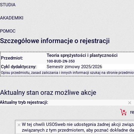
STUDIA
AKADEMIKI
POMOC
Szczegółowe informacje o rejestracji
Teoria sprężystości i plastyczności
Przedmiot:
100-BUD-2N-350
Cykl dydaktyczny:
Semestr zimowy 2025/2026
Opisu przedmiotu, zasad zaliczania i innych informacji szukaj na
stronie przedmio
Aktualny stan oraz możliwe akcje
Aktualny tryb rejestracji:
r
W tej chwili USOSweb nie udostępnia żadnej akcji związa
związanych z tym przedmiotem, aby poznać dokładne daty