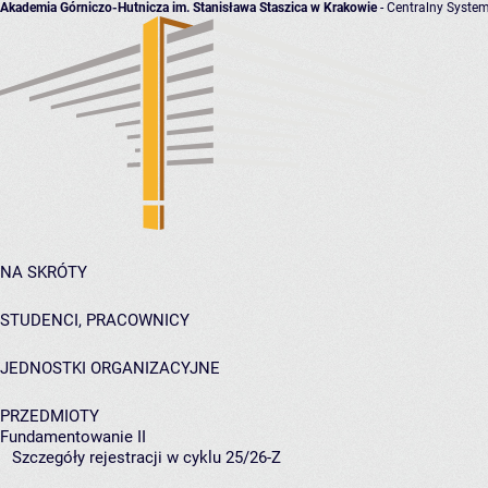
Akademia Górniczo-Hutnicza im. Stanisława Staszica w Krakowie
- Centralny System
NA SKRÓTY
STUDENCI, PRACOWNICY
JEDNOSTKI ORGANIZACYJNE
PRZEDMIOTY
Fundamentowanie II
Szczegóły rejestracji w cyklu 25/26-Z