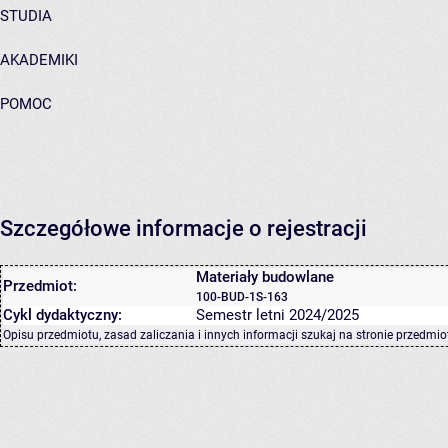
STUDIA
AKADEMIKI
POMOC
Szczegółowe informacje o rejestracji
Materiały budowlane
Przedmiot:
100-BUD-1S-163
Cykl dydaktyczny:
Semestr letni 2024/2025
Opisu przedmiotu, zasad zaliczania i innych informacji szukaj na
stronie przedmio