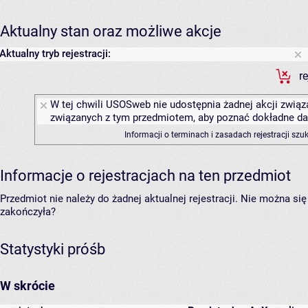
Aktualny stan oraz możliwe akcje
Aktualny tryb rejestracji:
r
W tej chwili USOSweb nie udostępnia żadnej akcji związa
związanych z tym przedmiotem, aby poznać dokładne daty
Informacji o terminach i zasadach rejestracji sz
Informacje o rejestracjach na ten przedmiot
Przedmiot nie należy do żadnej aktualnej rejestracji. Nie można s
zakończyła?
Statystyki próśb
W skrócie